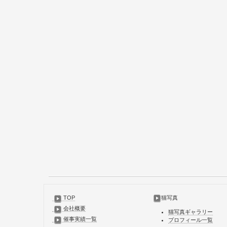
TOP
猫写真
会社概要
猫写真ギャラリー
催事実績一覧
プロフィール一覧