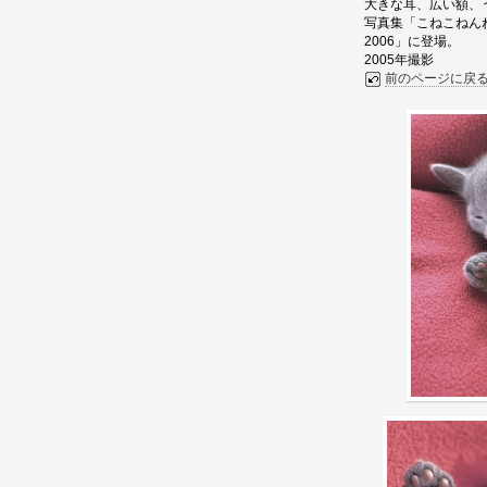
大きな耳、広い額、
写真集「こねこねんね
2006」に登場。
2005年撮影
前のページに戻