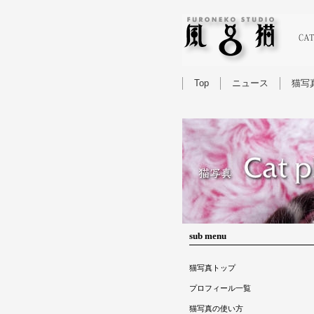
Top
ニュース
猫写
sub menu
猫写真トップ
プロフィール一覧
猫写真の使い方