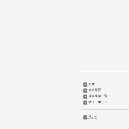
TOP
会社概要
催事実績一覧
サイトポリシー
リンク