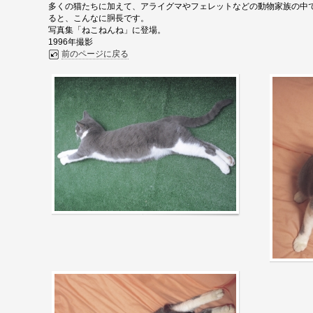
多くの猫たちに加えて、アライグマやフェレットなどの動物家族の中
ると、こんなに胴長です。
写真集「ねこねんね」に登場。
1996年撮影
前のページに戻る