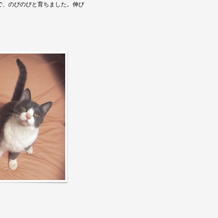
で、のびのびと育ちました。伸び