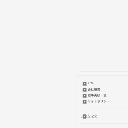
TOP
会社概要
催事実績一覧
サイトポリシー
リンク