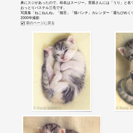
鼻にスジがあったので、幼名はスージー。里親さんには「うり」と名
おっとりパステル三毛です。
写真集「ねこねんね」「猫舌」「猫パンチ」カレンダー「週ちびめくり
2000年撮影
前のページに戻る