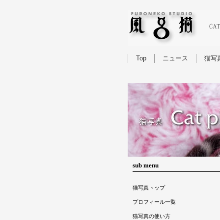
Top
ニュース
猫写
sub menu
猫写真トップ
プロフィール一覧
猫写真の使い方