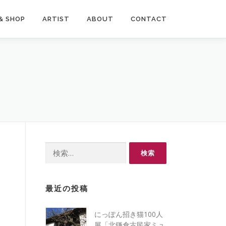
& SHOP
ARTIST
ABOUT
CONTACT
検索:
最近の投稿
にっぽん招き猫100人
展「北鎌倉古民家ミュ