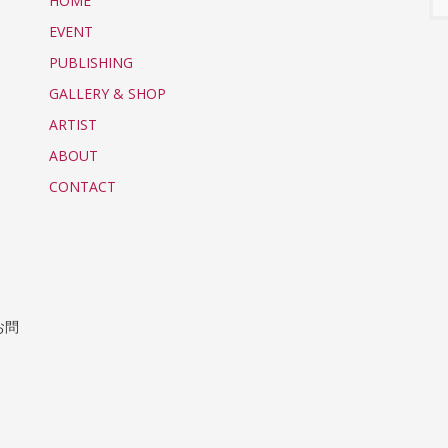
HOME
EVENT
PUBLISHING
GALLERY & SHOP
ARTIST
ABOUT
CONTACT
お問