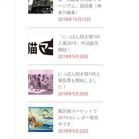
ージアム」巡回展（神
奈川鎌倉）
2018年10月12日
「にっぽん招き猫100
人展2018」作品販売
開始！
2018年9月30日
にっぽん招き猫100人
展投票を開始しまし
た！
2018年9月29日
風呂猫マーケットで
2019カレンダー発売
中です。
2018年9月22日