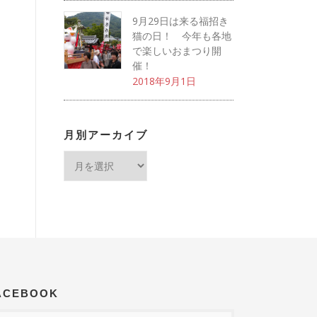
9月29日は来る福招き
猫の日！ 今年も各地
で楽しいおまつり開
催！
2018年9月1日
月別アーカイブ
月別アーカイブ
ACEBOOK