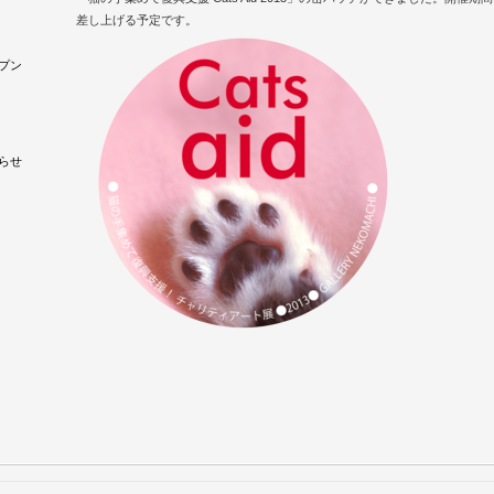
差し上げる予定です。
プン
」
らせ