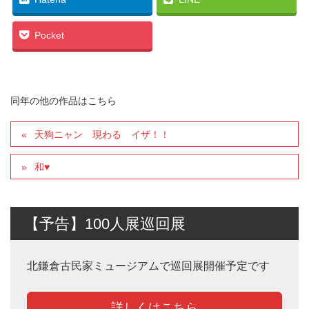
Pocket
同年の他の作品はこちら
天狗ニャン 現わる イザ！！
和♥
【予告】100人展巡回展
北鎌倉古民家ミュージアムで巡回展開催予定です
詳しくはこちら