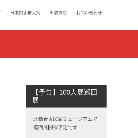
ブ
日本招き猫大賞
出展方法
お問い合わせ
【予告】100人展巡回
展
北鎌倉古民家ミュージアムで
巡回展開催予定です