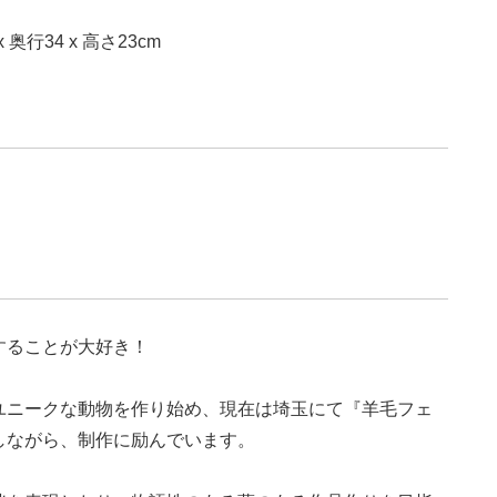
行34 x 高さ23cm
することが大好き！
ユニークな動物を作り始め、現在は埼玉にて『羊毛フェ
しながら、制作に励んでいます。