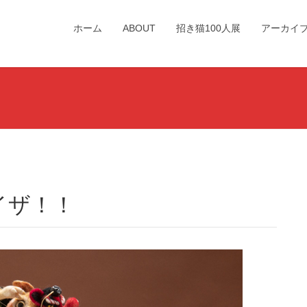
ホーム
ABOUT
招き猫100人展
アーカイ
イザ！！