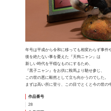
年号は平成から令和に移っても相変わらず事件
後を絶たない事を憂えた『天狗ニャン』は
新しい時代を平穏なものにするため、
『黒子ニャン』をお供に鞍馬より馳せ参じ、
この世の悪に毅然として立ち向かうのでした。
まずは高い所に登り、この目でとくと今の世の中を
作品番号
28