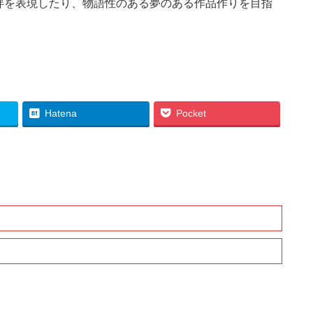
絆を表現したり、物語性のある夢のある作品作りを目指
Hatena
Pocket