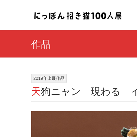
作品
2019年出展作品
天狗ニャン 現わる 